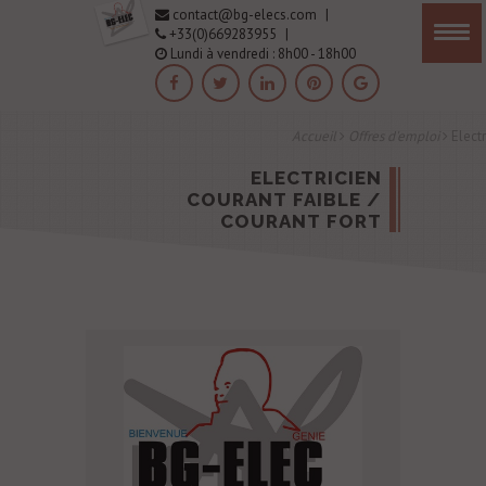
contact@bg-elecs.com
|
+33(0)669283955
|
Lundi à vendredi : 8h00 - 18h00
Accueil
Offres d'emploi
Electr
ELECTRICIEN
COURANT FAIBLE /
COURANT FORT