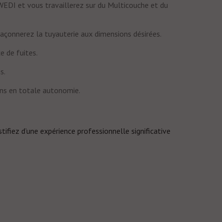
 WEDI et vous travaillerez sur du Multicouche et du
 façonnerez la tuyauterie aux dimensions désirées.
e de fuites.
ns
.
ons en totale autonomie.
ustifiez d’une expérience professionnelle significative