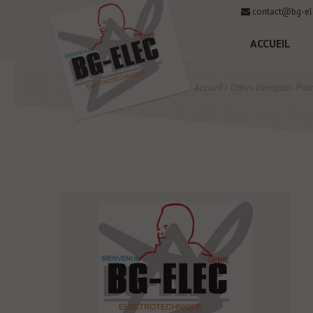
contact@bg-el
ACCUEIL
Accueil
Offres d'emploi
Plom