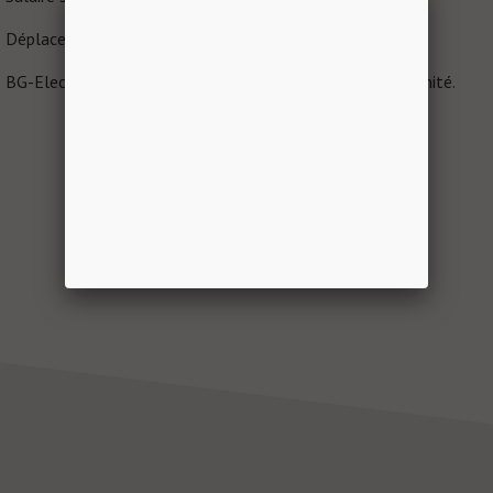
Déplacement dans toute la France à prévoir.
BG-Elec vous propose aujourd’hui une très belle opportunité.