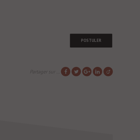
POSTULER
Partager sur ...