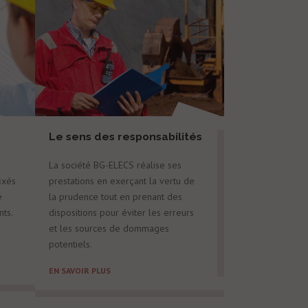
Le sens des responsabilités
La société BG-ELECS réalise ses
ixés
prestations en exerçant la vertu de
e
la prudence tout en prenant des
nts.
dispositions pour éviter les erreurs
et les sources de dommages
potentiels.
EN SAVOIR PLUS