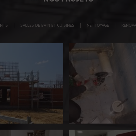
ANTS
SALLES DE BAIN ET CUISINES
NETTOYAGE
RÉNOVA