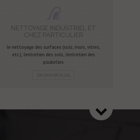
NETTOYAGE INDUSTRIEL ET
CHEZ PARTICULIER
le nettoyage des surfaces (sols, murs, vitres,
etc.), l’entretien des sols, l’entretien des
poubelles
EN SAVOIR PLUS