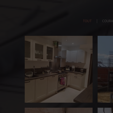
TOUT
COUR