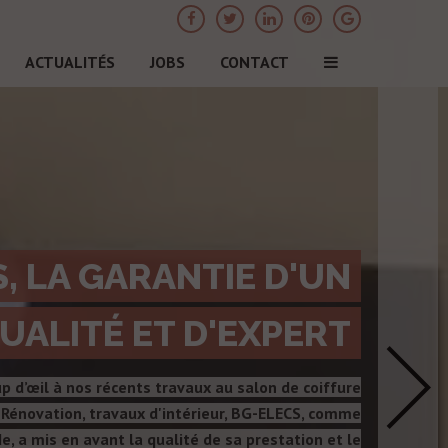
ACTUALITÉS
JOBS
CONTACT
, LA GARANTIE D'UN
UALITÉ ET D'EXPERT
p d’œil à nos récents travaux au salon de coiffure
énovation, travaux d'intérieur, BG-ELECS, comme
e, a mis en avant la qualité de sa prestation et le