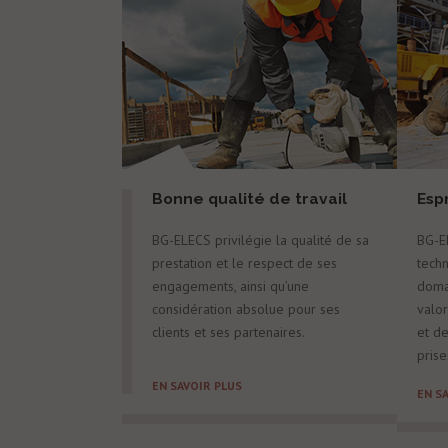
Bonne qualité de travail
Espr
BG-ELECS privilégie la qualité de sa
BG-E
prestation et le respect de ses
techn
engagements, ainsi qu’une
doma
considération absolue pour ses
valor
clients et ses partenaires.
et de
prise
EN SAVOIR PLUS
EN S