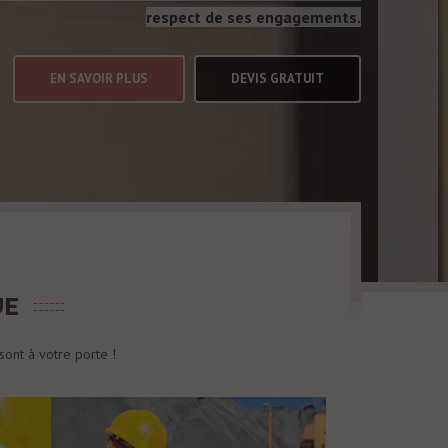
respect de ses engagements.
EN SAVOIR PLUS
DEVIS GRATUIT
UE
sont à votre porte !