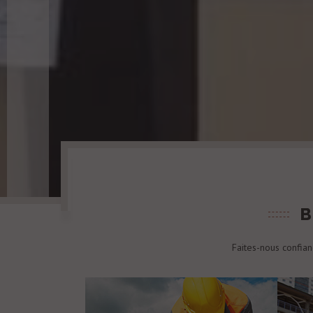
B
Faites-nous confian